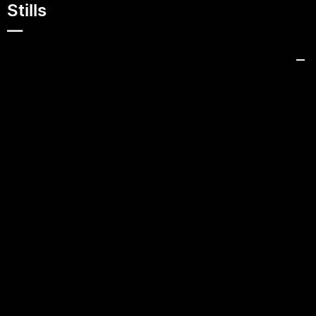
Stills
__
__
__