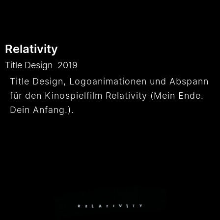
Relativity
Title Design
2019
Title Design, Logoanimationen und Abspann
für den Kinospielfilm Relativity (Mein Ende.
Dein Anfang.).